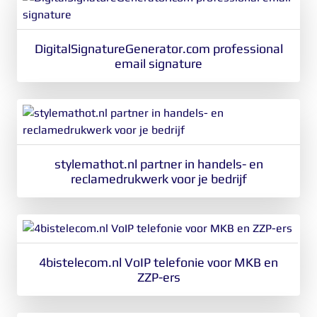
DigitalSignatureGenerator.com professional
email signature
stylemathot.nl partner in handels- en
reclamedrukwerk voor je bedrijf
4bistelecom.nl VoIP telefonie voor MKB en
ZZP-ers