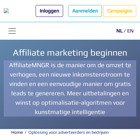
Inloggen
Aanmelden
Campaigns
NL
/
EN
Affiliate marketing beginnen
AffiliateMNGR is de manier om de omzet te
verhogen, een nieuwe inkomstenstroom te
vinden en een eenvoudige manier om gratis
leads te genereren. Meer uitbetalingen en
winst op optimalisatie-algoritmen voor
kunstmatige intelligentie
Home
/
Oplossing voor adverteerders en bedrijven