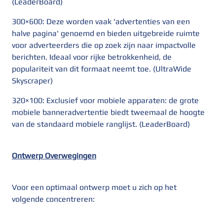
(LeaderBoard)
300×600: Deze worden vaak 'advertenties van een
halve pagina' genoemd en bieden uitgebreide ruimte
voor adverteerders die op zoek zijn naar impactvolle
berichten. Ideaal voor rijke betrokkenheid, de
populariteit van dit formaat neemt toe. (UltraWide
Skyscraper)
320×100: Exclusief voor mobiele apparaten: de grote
mobiele banneradvertentie biedt tweemaal de hoogte
van de standaard mobiele ranglijst. (LeaderBoard)
Ontwerp Overwegingen
Voor een optimaal ontwerp moet u zich op het
volgende concentreren: