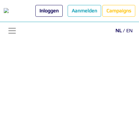
Inloggen
Aanmelden
Campaigns
NL
/
EN