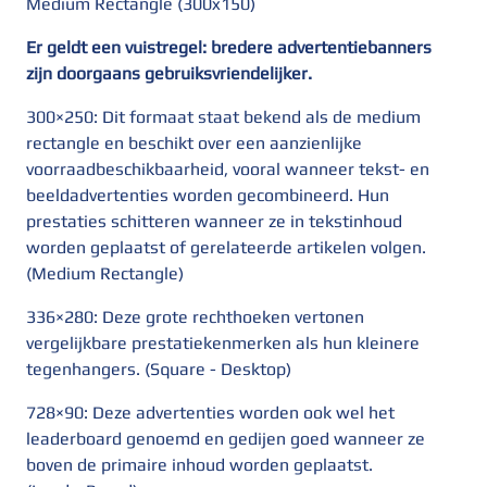
Medium Rectangle (300x150)
Er geldt een vuistregel: bredere advertentiebanners
zijn doorgaans gebruiksvriendelijker.
300×250: Dit formaat staat bekend als de medium
rectangle en beschikt over een aanzienlijke
voorraadbeschikbaarheid, vooral wanneer tekst- en
beeldadvertenties worden gecombineerd. Hun
prestaties schitteren wanneer ze in tekstinhoud
worden geplaatst of gerelateerde artikelen volgen.
(Medium Rectangle)
336×280: Deze grote rechthoeken vertonen
vergelijkbare prestatiekenmerken als hun kleinere
tegenhangers. (Square - Desktop)
728×90: Deze advertenties worden ook wel het
leaderboard genoemd en gedijen goed wanneer ze
boven de primaire inhoud worden geplaatst.